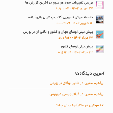
بررسی تغییرات سود هر سهم در اخرین گزارش ها
۲۷ شهریور ۱۴۰۲ - ۱۲:۰۴ ق.ظ
خلاصه صوتی تصویری کتاب پیشران های آینده
۱۴ شهریور ۱۴۰۲ - ۶:۰۹ ب.ظ
پیش بینی اوضاع جهان و کشور و تاثیر آن بر بورس
۲۷ مرداد ۱۴۰۲ - ۹:۲۰ ق.ظ
پیش بینی اوضاع کشور
۲۳ مرداد ۱۴۰۲ - ۱۲:۳۱ ق.ظ
آخرین دیدگاه‌ها
ابراهیم معین
در
تاثیر توافق بر بورس
ابراهیم معین
در
فیلترنویسی دربورس
ندا مولایی
در
متایکجا یعنی چه؟