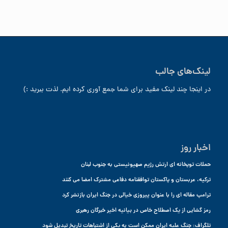
لینک‌های جالب
در اینجا چند لینک مفید برای شما جمع آوری کرده ایم. لذت ببرید :)
اخبار روز
حملات توپخانه ای ارتش رژیم صهیونیستی به جنوب لبنان
ترکیه، عربستان و پاکستان توافقنامه دفاعی مشترک امضا می کنند
ترامپ مقاله ای را با عنوان پیروزی خیالی در جنگ ایران بازنشر کرد
رمز گشایی از یک اصطلاح خاص در بیانیه اخیر خبرگان رهبری
تلگراف: جنگ علیه ایران ممکن است به یکی از اشتباهات تاریخ تبدیل شود