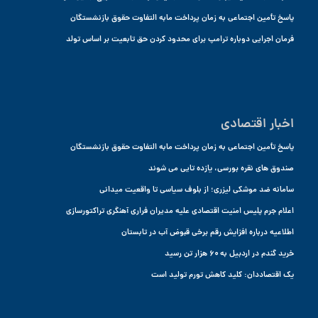
پاسخ تأمین اجتماعی به زمان پرداخت مابه التفاوت حقوق بازنشستگان
فرمان اجرایی دوباره ترامپ برای محدود کردن حق تابعیت بر اساس تولد
اخبار اقتصادی
پاسخ تأمین اجتماعی به زمان پرداخت مابه التفاوت حقوق بازنشستگان
صندوق های نقره بورسی، یازده تایی می شوند
سامانه ضد موشکی لیزری؛ از بلوف سیاسی تا واقعیت میدانی
اعلام جرم پلیس امنیت اقتصادی علیه مدیران فراری آهنگری تراکتورسازی
اطلاعیه درباره افزایش رقم برخی قبوض آب در تابستان
خرید گندم در اردبیل به ۶۰ هزار تن رسید
یک اقتصاددان: کلید کاهش تورم تولید است