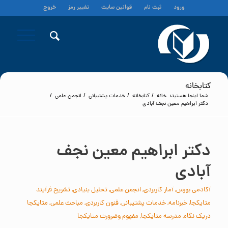
ورود
ثبت نام
قوانین سایت
تغییر رمز
خروج
کتابخانه
شما اینجا هستید:
خانه
/
کتابخانه
/
خدمات پشتیبانی
/
انجمن علمی
/
دکتر ابراهیم معین نجف آبادی
دکتر ابراهیم معین نجف
آبادی
آکادمی بورس
,
آمار کاربردی
,
انجمن علمی
,
تحلیل بنیادی
,
تشریح فرآیند
متایکجا
,
خبرنامه
,
خدمات پشتیبانی
,
فنون کاربردی
,
مباحث علمی
,
متایکجا
دریک نگاه
,
مدرسه متایکجا
,
مفهوم وضرورت متایکجا