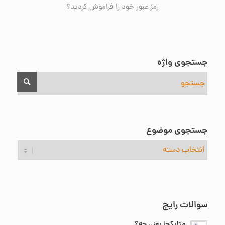
رمز عبور خود را فراموش کردید؟
جستجوی واژه
جستجوی موضوع
جستجوی
موضوع
سوالات رایج
متایکجا یعنی چه؟