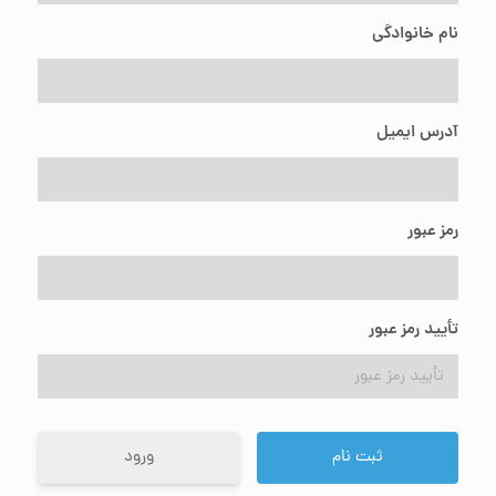
نام خانوادگی
آدرس ایمیل
رمز عبور
تأیید رمز عبور
ورود