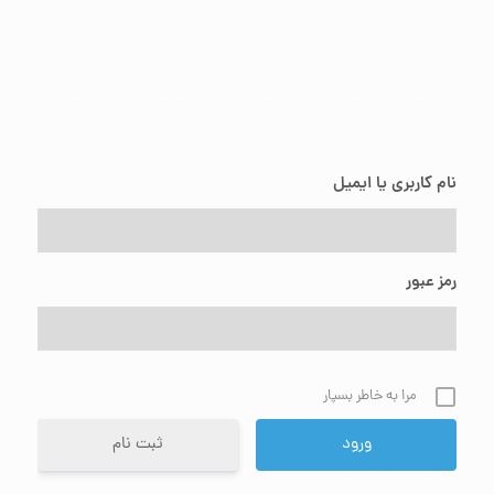
نام کاربری یا ایمیل
رمز عبور
مرا به خاطر بسپار
ثبت نام