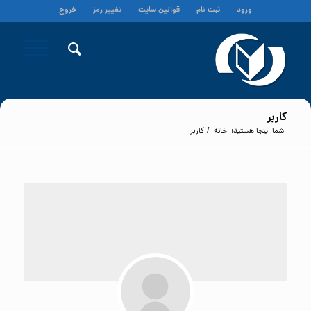
ورود
ثبت نام
قوانین سایت
تغییر رمز
خروج
کاربر
شما اینجا هستید:
خانه
/
کاربر