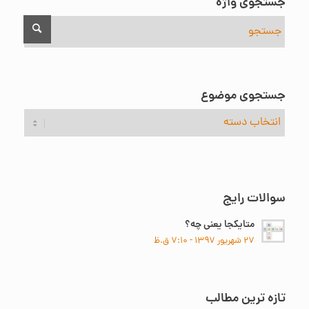
جستجوی واژه
جستجوی موضوع
جستجوی
موضوع
سوالات رایج
متایکجا یعنی چه؟
۲۷ شهریور ۱۳۹۷ - ۷:۱۰ ق.ظ
تازه ترین مطالب