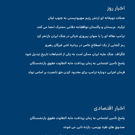
اخبار روز
حملات توپخانه ای ارتش رژیم صهیونیستی به جنوب لبنان
ترکیه، عربستان و پاکستان توافقنامه دفاعی مشترک امضا می کنند
ترامپ مقاله ای را با عنوان پیروزی خیالی در جنگ ایران بازنشر کرد
رمز گشایی از یک اصطلاح خاص در بیانیه اخیر خبرگان رهبری
تلگراف: جنگ علیه ایران ممکن است به یکی از اشتباهات تاریخ تبدیل شود
پاسخ تأمین اجتماعی به زمان پرداخت مابه التفاوت حقوق بازنشستگان
فرمان اجرایی دوباره ترامپ برای محدود کردن حق تابعیت بر اساس تولد
اخبار اقتصادی
پاسخ تأمین اجتماعی به زمان پرداخت مابه التفاوت حقوق بازنشستگان
صندوق های نقره بورسی، یازده تایی می شوند