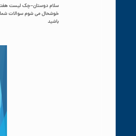
سلام دوستان–چک لیست هفت
خوشحال می شوم سوالات شما را
باشید