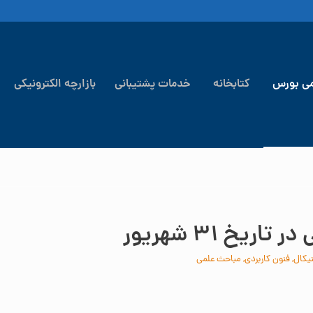
می بورس
کتابخانه
خدمات پشتیبانی
بازارچه الکترونیکی
اریخ ۳۱ شهریور
یکال
,
فنون کاربردی
,
مباحث علمی