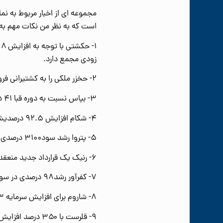
مجموعه ای از اخبار مربوط به ن
است که به نظر من نکات مهم به
زودی مجمع دارد.
۲- حخزر ملکی را به کشتیرانی فروخته و سود کسب کرده و افزایش سرمایه هم درپیش دارد
۳- بپاس نسبت به دوره قبا ۴۱ درصد رشد سود داشته وافزایش سرمایه ۱۰۵ درصدی در پیش دارد.
۴- شکام افزایش ۹۲.۵ درصدیش مورد تایید حسابرس قرار گرفته است.
۵- پتروا رشد سود۳۱۰۰ درصدی داشته ضمن اینکه ۴۳ درصد هم افزایش سرمایه داشته است.
۶- رنیک یک قرارداد جدید منعقد کرده است.
۷- کفرآور رشد۹۸ درصدی در سود۱۲ ماهه داشته است.
۸- شاروم برای افزایش سرمایه ۱۳ مهر جلسه مجمع دارد.