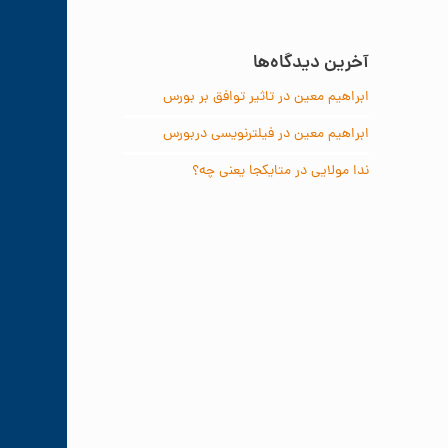
آخرین دیدگاه‌ها
ابراهیم معین
در
تاثیر توافق بر بورس
ابراهیم معین
در
فیلترنویسی دربورس
ندا مولایی
در
متایکجا یعنی چه؟