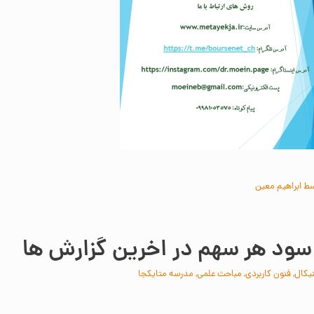
سط
ابراهیم معین
سود هر سهم در اخرین گزارش ها
یکال
,
فنون کاربردی
,
مباحث علمی
,
مدرسه متایکجا