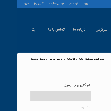
ورود
ثبت نام
قوانین سایت
تغییر رمز
خروج
سرگرمی
درباره ما
تماس با ما
شما اینجا هستید:
خانه
/
کتابخانه
/
آکادمی بورس
/
تحلیل تکنیکال
نام کاربری یا ایمیل
رمز عبور