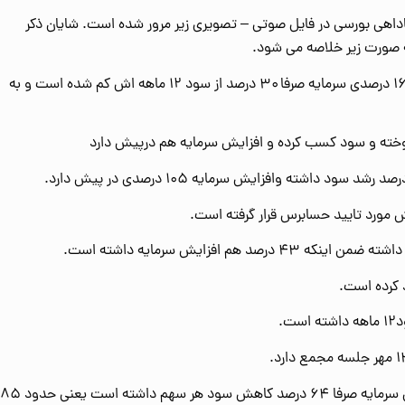
ماداهی بورسی در فایل صوتی – تصویری زیر مرور شده است. شایان ذکر
 صورت زیر خلاصه می شود.
۱- حکشتی با توجه به افزایش ۱۶۸ درصدی سرمایه صرفا ۳۰ درصد از سود ۱۲ ماهه اش کم شده است و به
۹- قلرست با ۳۵۰ درصد افزایش سرمایه صرفا ۶۴ درصد کاهش سود هر سهم داشته است یعنی حدود ۸۵