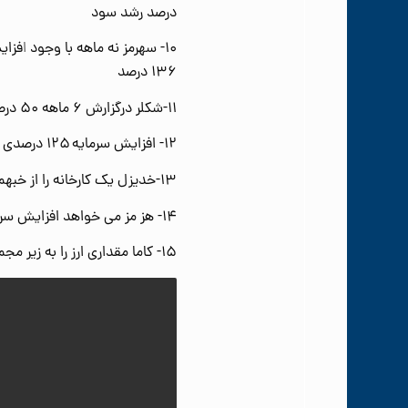
درصد رشد سود
۱۰- سهرمز نه ماهه با وجود
ا
۱۳۶ درصد
۱۱-شکلر درگزارش ۶ ماهه ۵۰ درصد رشد سود داشته است
۱۲- افزایش سرمایه ۱۲۵ درصدی ثفارس از محل تجدیدارزیابی به تایید حسابرس رسیده است
۱۳-خدیزل یک کارخانه را از خبهمن خریداری کرده است.
۱۴- هز مز می خواهد افزایش سرمایه تفویضی را اجرا کند.
۱۵- کاما مقداری ارز را به زیر مجموعه اش فروخته است.