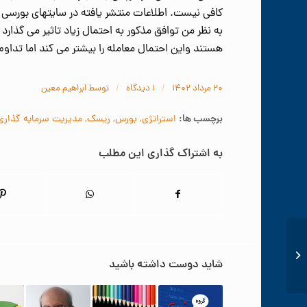
کافی نیست. اطلاعات منتشر یافته در سایتهای بورس
به نظر من توافق مذکور به احتمال زیاد تاثیر می گذا
هستند واین احتمال معامله را بیشتر می کند اما تداو
/
/
۲۰ مرداد ۱۴۰۲
۱ دیدگاه
توسط
ابراهیم معین
برچسب ها:
استراتژی
,
بورس
,
ریسک
,
مدیریت سرمایه گذاری
به اشتراک گذاری این مطلب
بورس ۲۲ مرداد
شاید دوست داشته باشید