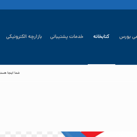
می بورس
کتابخانه
خدمات پشتیبانی
بازارچه الکترونیکی
شما اینجا هستی