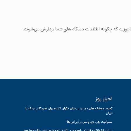
اموزید که چگونه اطلاعات دیدگاه های شما پردازش می‌شوند
.
اخبار روز
کمبود موشک های دوربرد؛ بحران نگران کننده برای آمریکا در جنگ با
ایران
عصبانیت جی دی ونس از ایرانی ها
ببینید | کولاک دکتر امیراحمدی در آنتن زنده تلویزیون وزارت خارجه