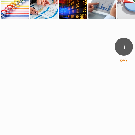
۱
پاسخ