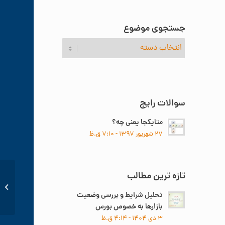
جستجوی موضوع
جستجوی
موضوع
سوالات رایج
متایکجا یعنی چه؟
۲۷ شهریور ۱۳۹۷ - ۷:۱۰ ق.ظ
تازه ترین مطالب
گزارش ت
بورس
تحلیل شرایط و بررسی وضعیت
بازارها به خصوص بورس
۳ دی ۱۴۰۴ - ۴:۱۴ ق.ظ