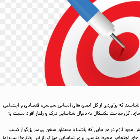
شناسند که برآوردی از کل اتفاق های انسانی،سیاسی،اقتصادی و اجتماعی
سازد. کل مباحث تکنیکال به دنبال شناسایی درک و رفتار افراد نسبت به
نش مورد لازم در هر جایی که باشد(با مصداق سخن پیامبر بزرگوار کسب
ای اجتماعی محیط مناسبی برای شناسایی میزانی از این رفتارها است اما