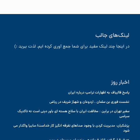
لینک‌های جالب
در اینجا چند لینک مفید برای شما جمع آوری کرده ایم. لذت ببرید :)
اخبار روز
پاسخ قالیباف به اظهارات ترامپ درباره ایران
نشست فوری بن سلمان ، اردوغان و شهباز شریف در ریاض
سفیر تهران در برلین : مخالفت ایران با سلاح هسته ای باور دینی است نه تاکتیک
سیاسی
پزشکیان: مدیریت کردن با وجود صداهای تفرقه انگیز کار خداست/ سایپا واگذار می
شود