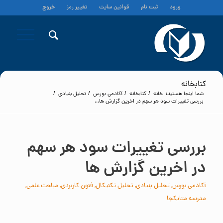
ورود
ثبت نام
قوانین سایت
تغییر رمز
خروج
کتابخانه
شما اینجا هستید:
خانه
/
کتابخانه
/
آکادمی بورس
/
تحلیل بنیادی
/
بررسی تغییرات سود هر سهم در اخرین گزارش ها...
بررسی تغییرات سود هر سهم
در اخرین گزارش ها
آکادمی بورس
,
تحلیل بنیادی
,
تحلیل تکنیکال
,
فنون کاربردی
,
مباحث علمی
,
مدرسه متایکجا