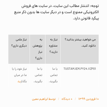
توجه: انتشار مطالب این سایت، در سایت های فروش
الکترونیکی ممنوع است و در دیگر سایت ها بدون ذکر منبع
پیگرد قانونی دارد.
می خواهید بیشتر بدانید؟
نیاز به
به
نیاز علمی
دانلود کنید.
مشاوره
پژوهش
دیگری داری؟
دارید؟
نیاز
داری؟
TUSTAM.IEM.PY24.VZP01
با ما
با ما
نیاز خود را با
تماس
تماس
ما در میان
بگیرید.
بگیرید.
بگذار
ید
/
/
۱۰ فروردین ۱۳۹۹
۰ دیدگاه‌
توسط
ابراهیم معین