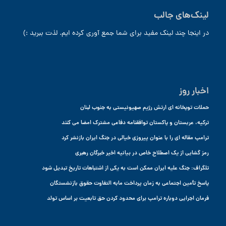
لینک‌های جالب
در اینجا چند لینک مفید برای شما جمع آوری کرده ایم. لذت ببرید :)
اخبار روز
حملات توپخانه ای ارتش رژیم صهیونیستی به جنوب لبنان
ترکیه، عربستان و پاکستان توافقنامه دفاعی مشترک امضا می کنند
ترامپ مقاله ای را با عنوان پیروزی خیالی در جنگ ایران بازنشر کرد
رمز گشایی از یک اصطلاح خاص در بیانیه اخیر خبرگان رهبری
تلگراف: جنگ علیه ایران ممکن است به یکی از اشتباهات تاریخ تبدیل شود
پاسخ تأمین اجتماعی به زمان پرداخت مابه التفاوت حقوق بازنشستگان
فرمان اجرایی دوباره ترامپ برای محدود کردن حق تابعیت بر اساس تولد