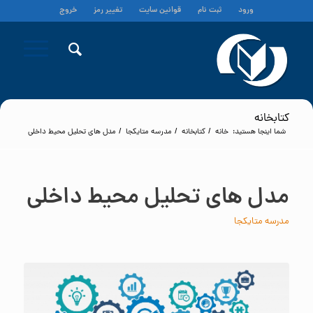
ورود
ثبت نام
قوانین سایت
تغییر رمز
خروج
کتابخانه
شما اینجا هستید:
خانه
/
کتابخانه
/
مدرسه متایکجا
/
مدل های تحلیل محیط داخلی
مدل های تحلیل محیط داخلی
مدرسه متایکجا