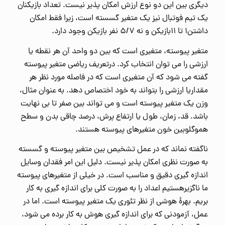
دیگری بین این دو نوع ارزش امکان پذیر نیست. تعداد بازیکنان
یک تیم فوتبال نیز یک متغیر گسسته است، زیرا فقط امکان
داشتن۱ تا ۱۱بازیکن و نه ۵/۷ نفر بازیکن وجود دارد.
متغیر پیوسته، متغیری است که بین دو واحد آن هر نقطه یا
ارزشی را می توان انتخاب کرد. درتعریف ریاضی متغیر پیوسته
گفته می شود که آن متغیری است که در فاصله مورد نظر هر
مقداریا ارزشی را بتواند به خود اختصاص دهد. به عنوان مثال،
وزن یک متغیر پیوسته است و می تواند بین صفر تا بی نهایت
باشد. قد، زمان، طول یا ارتفاع پرش، درصد چاقی بدن و سطح
هموگلوبین خون متغیرهای پیوسته هستند.
ناگفته نماند که در عمل تشخیص بین متغیر پیوسته و گسسته
به صورت نظری امکان پذیر نیست. دلیل این امر فقدان وسایل
اندازه گیری دقیق و مناسب است. در خیلی از متغیرهای پیوسته
ما ناگزیرهستیم اعداد را به صورت کلی برای اندازه گیری به کار
بریم. بهرۀ هوشی از نظر تئوری یک متغیر پیوسته است. اما در
عمل، آزمودنی که برای اندازه گیری هوش به کار برده می شود،