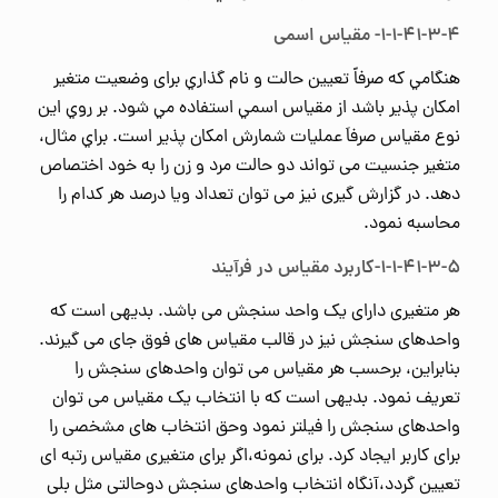
۱-۱-۴۱-۳-۴- مقیاس اسمی
هنگامي كه صرفاً تعيين حالت و نام گذاري برای وضعیت متغیر
امكان پذير باشد از مقياس اسمي استفاده مي شود. بر روي اين
نوع مقياس صرفاَ عمليات شمارش امكان پذير است. براي مثال،
متغیر جنسيت می تواند دو حالت مرد و زن را به خود اختصاص
دهد. در گزارش گیری نیز می توان تعداد ویا درصد هر کدام را
محاسبه نمود.
۱-۱-۴۱-۳-۵-کاربرد مقیاس در فرآیند
هر متغیری دارای یک واحد سنجش می باشد. بدیهی است که
واحدهای سنجش نیز در قالب مقیاس های فوق جای می گیرند.
بنابراین، برحسب هر مقیاس می توان واحدهای سنجش را
تعریف نمود. بدیهی است که با انتخاب یک مقیاس می توان
واحدهای سنجش را فیلتر نمود وحق انتخاب های مشخصی را
برای کاربر ایجاد کرد. برای نمونه،اگر برای متغیری مقیاس رتبه ای
تعیین گردد،آنگاه انتخاب واحدهای سنجش دوحالتی مثل بلی