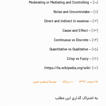
– Moderating or Mediating and Controlling
[۱۰]
– Noise and Uncontrolabe
[۱۱]
– Direct and Indirect in essense
[۱۲]
– Cause and Effect
[۱۳]
– Continuous vs Discrete
[۱۴]
– Quantitative vs Qualitative
[۱۵]
– Crisp vs Fuzzy
[۱۶]
-https://fa.wikipedia.org/wiki/
[۱۷]
/
/
۱۵ اسفند ۱۳۹۸
۰ دیدگاه‌
توسط
ابراهیم معین
به اشتراک گذاری این مطلب