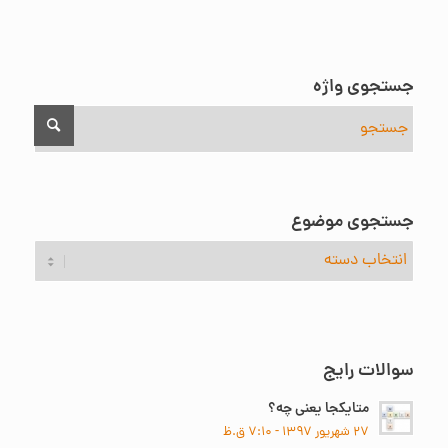
جستجوی واژه
جستجوی موضوع
جستجوی
موضوع
سوالات رایج
متایکجا یعنی چه؟
۲۷ شهریور ۱۳۹۷ - ۷:۱۰ ق.ظ