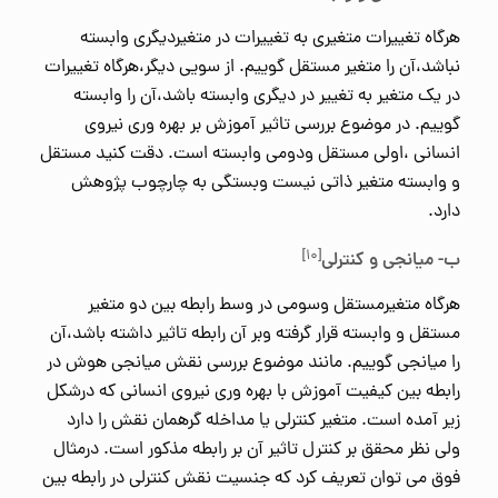
هرگاه تغییرات متغیری به تغییرات در متغیردیگری وابسته
نباشد،آن را متغیر مستقل گوییم. از سویی دیگر،هرگاه تغییرات
در یک متغیر به تغییر در دیگری وابسته باشد،آن را وابسته
گوییم. در موضوع بررسی تاثیر آموزش بر بهره وری نیروی
انسانی ،اولی مستقل ودومی وابسته است. دقت کنید مستقل
و وابسته متغیر ذاتی نیست وبستگی به چارچوب پژوهش
دارد.
[۱۰]
ب- میانجی و کنترلی
هرگاه متغیرمستقل وسومی در وسط رابطه بین دو متغیر
مستقل و وابسته قرار گرفته وبر آن رابطه تاثیر داشته باشد،آن
را میانجی گوییم. مانند موضوع بررسی نقش میانجی هوش در
رابطه بین کیفیت آموزش با بهره وری نیروی انسانی که درشکل
زیر آمده است. متغیر کنترلی یا مداخله گرهمان نقش را دارد
ولی نظر محقق بر کنترل تاثیر آن بر رابطه مذکور است. درمثال
فوق می توان تعریف کرد که جنسیت نقش کنترلی در رابطه بین