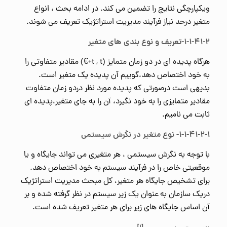
ویکپارچگی نتایج را تضمین می کند. در ادامه بحث ، انواع
متغیر درحد نیاز فرآیند مدیریت استراتژیک تعریف می شوند.
۱-۱-۴۱-۲-تعریف و نوع بندی های متغیر
هرگاه پدیده ای در دو زمان متمایز (t , t+€) مقادیر متفاوتی را
به خود اختصاص دهد،گوییم آن پدیده یک متغیر است.
بدیهی است درصورتی که پدیده مورد نظر دردو زمان متفاوت
مقادیر متمایزی را به خود نگیرد، آن را به جای متغیر،پدیده ای
ثابت می نامیم.
۱-۱-۴۱-۲-۱- نوع متغیر در نگرش سیستمی
با توجه به نگرش سیستمی ، هر متغیری می تواند جایگاه و یا
موقعیتی خاص را در فرآیند سیستم به خود اختصاص دهد.
برای تشخیص جایگاه هر متغیر، کل مبحث مدیریت استراتژیک
دریک سازمان به عنوان یک زیر سیستم در نظر گرفته شده و بر
آن اساس جایگاه های زیر برای هر متغیر تعریف شده است.