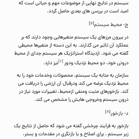
سیستم در نتایج نهایی از موضوعات مهم و حیاتی است که
امید است در بررسی های بعدی حاصل گردد.
[۶]
ج- محیط سیستم
در بیرون مرزهای یک سیستم متغیرهایی وجود دارند که بر
عملکرد آن تاثیر می گذارند. به این دسته از متغیرها محیطی
گفته می شود. ازدیدگاه استراتژیک هر سیستم جدای از محیط
[۷]
درونی خود، دو محیط نزدیک ودور
نیز دارد.
سازمان به مثابه یک سیستم، محصولات وخدمات خود را به
محیط نزدیک عرضه می کند ودرقبال آن ارزشی را دریافت می
کند. بازخورهای مثبت ومنفی ازمحیط، تغییرات مورد نیاز در
درون سیستم وخروجی هایش را مشخص می کند.
[۸]
د- بازخور
بازخور به فرآیند چرخشی گفته می شود که حاصل از نتایج یک
زیر سیستم ، برای اصلاح و یا بازنگری در مقدمات و بستر،