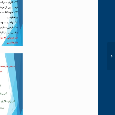
اخبار مهم بورسی در تاریخ
۳۱ شهریور