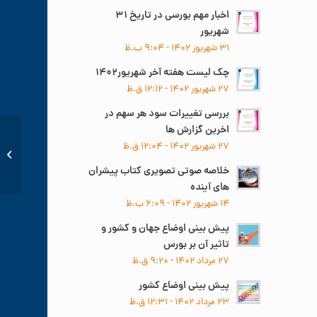
اخبار مهم بورسی در تاریخ ۳۱
شهریور
۳۱ شهریور ۱۴۰۲ - ۹:۰۴ ب.ظ
چک لیست هفته آخر شهریور۱۴۰۲
۲۷ شهریور ۱۴۰۲ - ۱۲:۱۲ ق.ظ
بررسی تغییرات سود هر سهم در
اخرین گزارش ها
۲۷ شهریور ۱۴۰۲ - ۱۲:۰۴ ق.ظ
بررسی ت
سهم در 
خلاصه صوتی تصویری کتاب پیشران
های آینده
۱۴ شهریور ۱۴۰۲ - ۶:۰۹ ب.ظ
پیش بینی اوضاع جهان و کشور و
تاثیر آن بر بورس
۲۷ مرداد ۱۴۰۲ - ۹:۲۰ ق.ظ
پیش بینی اوضاع کشور
۲۳ مرداد ۱۴۰۲ - ۱۲:۳۱ ق.ظ