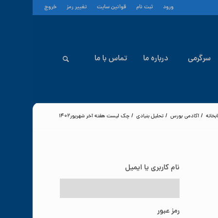
ورود
ثبت نام
قوانین سایت
تغییر رمز
خروج
سرگرمی
درباره ما
تماس با ما
بخانه
/
آکادمی بورس
/
تحلیل بنیادی
/
چک لیست هفته آخر شهریور۱۴۰۲
نام کاربری یا ایمیل
رمز عبور