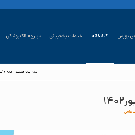
می بورس
کتابخانه
خدمات پشتیبانی
بازارچه الکترونیکی
شما اینجا هستید:
خانه
/
کتا
۱۴
 علمی