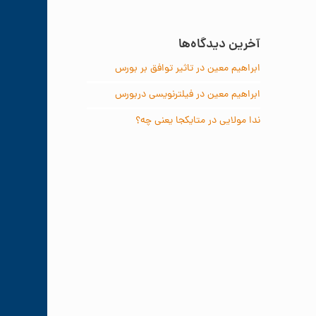
آخرین دیدگاه‌ها
ابراهیم معین
در
تاثیر توافق بر بورس
ابراهیم معین
در
فیلترنویسی دربورس
ندا مولایی
در
متایکجا یعنی چه؟