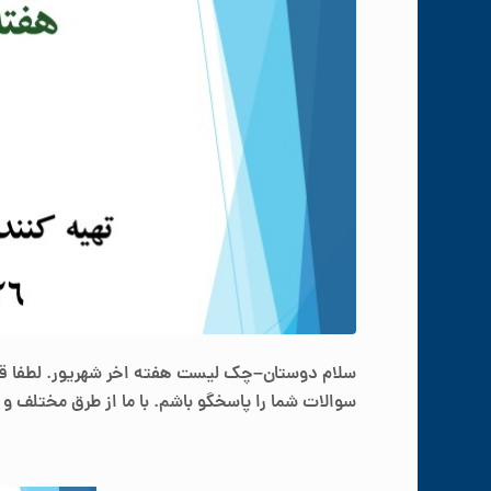
سلام دوستان–چک لیست هفته
اخر
شهریور.
لطفا
قب
سوالات شما را پاسخگو باشم. با ما از طرق مختلف و
ا