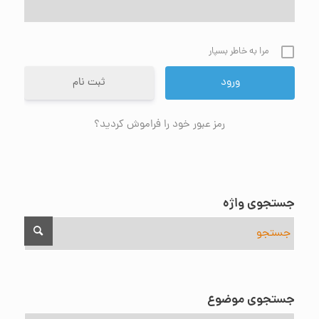
مرا به خاطر بسپار
ثبت نام
رمز عبور خود را فراموش کردید؟
جستجوی واژه
جستجوی موضوع