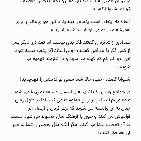
شاگردان همگی آنرا یک جریان عالی و نجات بخش توصیف
کردند. شیوانا گفت:
«حالا که اینطور است پنجره را ببندید تا این هوای عالی را برای
همیشه و در تمامی اوقات داشته باشید.»
تعدادی از شاگردان گفتند فکر بدی نیست اما تعدادی دیگر پس
از کمی فکر با اعتراض گفتند: «ولی استاد اگر پنجره بسته شود
این هوا نیز کم کم کهنه می شود و باز نیازمند تهویه می
شویم.»
شیوانا گفت: «خب، حالا شما معنی نواندیشی را فهمیدید!
در جوامع وقتی یک اندیشه یا ایده یا فلسفه نو پیدا می شود
عامه مردم ابتدا در برابر آن مقاومت می کنند اما در طول زمان
چنان به آن وابسته می شوند که بهتر کردن و ارتقاء آنرا
فراموش می کنند و چون با فرهنگ شان مخلوط می شود نسبت
به آن تعصب پیدا می کنند، مگر آنکه مثل بعضی از شما به ضرر
آن هم فکر کنند.»