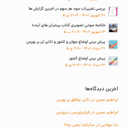
بررسی تغییرات سود هر سهم در اخرین گزارش ها
۲۷ شهریور ۱۴۰۲ - ۱۲:۰۴ ق.ظ
خلاصه صوتی تصویری کتاب پیشران های آینده
۱۴ شهریور ۱۴۰۲ - ۶:۰۹ ب.ظ
پیش بینی اوضاع جهان و کشور و تاثیر آن بر بورس
۲۷ مرداد ۱۴۰۲ - ۹:۲۰ ق.ظ
پیش بینی اوضاع کشور
۲۳ مرداد ۱۴۰۲ - ۱۲:۳۱ ق.ظ
آخرین دیدگاه‌ها
ابراهیم معین
در
تاثیر توافق بر بورس
ابراهیم معین
در
فیلترنویسی دربورس
ندا مولایی
در
متایکجا یعنی چه؟