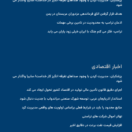
پزشکیان: مدیریت کردن با وجود صداهای تفرقه انگیز کار خداست/ سایپا واگذار می
شود
هدف قرار گرفتن اتاق فرماندهی مزدوران عربستان در یمن
اذعان ترامپ به محدودیت در تامین برخی مهمات
ترامپ: فکر می کنم جنگ با ایران خیلی زود پایان می یابد
اخبار اقتصادی
پزشکیان: مدیریت کردن با وجود صداهای تفرقه انگیز کار خداست/ سایپا واگذار می
شود
اجرای دقیق قانون تأمین مالی تولید در اقتصاد کشور تحول ایجاد می کند
استاندار آذربایجان غربی: توسعه شهرک صنعتی میاندوآب با جدیت دنبال شود
منابع محدود را باید در شرایط فعلی براساس اولویت های واقعی مدیریت کرد
تهاتر اموال شرکت های تراستی
افزایش قیمت نفت برنت در دقایق اخیر