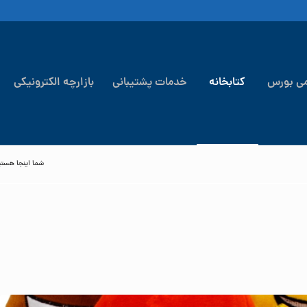
می بورس
کتابخانه
خدمات پشتیبانی
بازارچه الکترونیکی
شما اینجا هستی