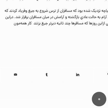
ياچه نزدیک شده بود که مسافران از ترس شروع به جيغ وفرياد کردند که
رام به حالت عادي بازگشته و آرامش در ميان مسافران برقرار شد. دراين
ازاین روزها که مسافرها چند ثانيه ديرتر جيغ بزنند کار همه‌مون
۰