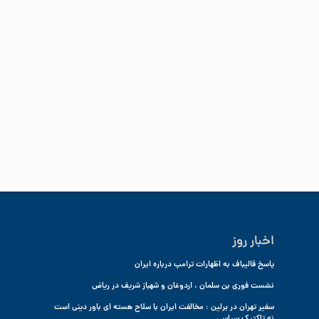
اخبار روز
پاسخ قالیباف به اظهارات ترامپ درباره ایران
نشست فوری بن سلمان ، اردوغان و شهباز شریف در ریاض
سفیر تهران در برلین : مخالفت ایران با سلاح هسته ای باور دینی است
نه تاکتیک سیاسی