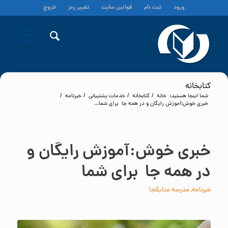
ورود
ثبت نام
قوانین سایت
تغییر رمز
خروج
کتابخانه
شما اینجا هستید:
خانه
/
کتابخانه
/
خدمات پشتیبانی
/
خبرنامه
/
خبری خوش:آموزش رایگان و در همه جا برای شما...
خبری خوش:آموزش رایگان و
در همه جا برای شما
خبرنامه
,
مدرسه متایکجا