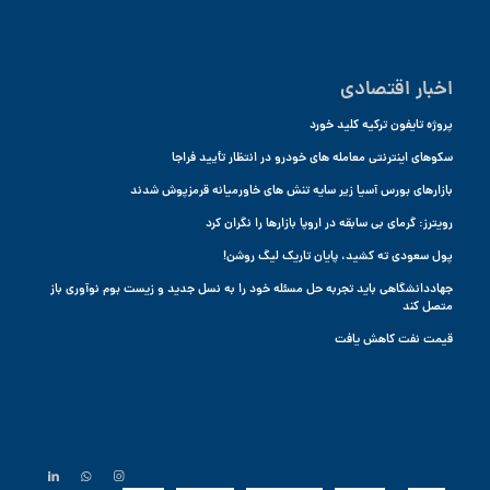
اخبار اقتصادی
پروژه تایفون ترکیه کلید خورد
سکوهای اینترنتی معامله های خودرو در انتظار تأیید فراجا
بازارهای بورس آسیا زیر سایه تنش های خاورمیانه قرمزپوش شدند
رویترز: گرمای بی سابقه در اروپا بازارها را نگران کرد
پول سعودی ته کشید، پایان تاریک لیگ روشن!
جهاددانشگاهی باید تجربه حل مسئله خود را به نسل جدید و زیست بوم نوآوری باز
متصل کند
قیمت نفت کاهش یافت