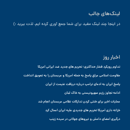
لینک‌های جالب
در اینجا چند لینک مفید برای شما جمع آوری کرده ایم. لذت ببرید :)
اخبار روز
تداوم رویکرد فشار حداکثری؛ تحریم های جدید ضد ایرانی آمریکا
مقاومت اسلامی عراق پاسخ به حمله آمریکا و عربستان را به تعویق انداخت
پاسخ ایران به ادعای ترامپ درباره دریافت غنیمت از ایران
ادامه تجاوز رژیم صهیونیستی به خاک لبنان
عملیات اخیر برای خنثی کردن تدارکات نظامی عربستان انجام شد
خزانه داری آمریکا تحریم های جدیدی علیه ایران اعمال کرد
درگیری اعضای داعش و نیروهای جولانی در سیده زینب