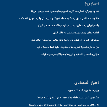
اخبار روز
تداوم رویکرد فشار حداکثری؛ تحریم های جدید ضد ایرانی آمریکا
مقاومت اسلامی عراق پاسخ به حمله آمریکا و عربستان را به تعویق انداخت
پاسخ ایران به ادعای ترامپ درباره دریافت غنیمت از ایران
ادامه تجاوز رژیم صهیونیستی به خاک لبنان
عملیات اخیر برای خنثی کردن تدارکات نظامی عربستان انجام شد
خزانه داری آمریکا تحریم های جدیدی علیه ایران اعمال کرد
درگیری اعضای داعش و نیروهای جولانی در سیده زینب
اخبار اقتصادی
پروژه تایفون ترکیه کلید خورد
سکوهای اینترنتی معامله های خودرو در انتظار تأیید فراجا
بازارهای بورس آسیا زیر سایه تنش های خاورمیانه قرمزپوش شدند