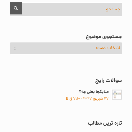
جستجوی موضوع
جستجوی
موضوع
سوالات رایج
متایکجا یعنی چه؟
۲۷ شهریور ۱۳۹۷ - ۷:۱۰ ق.ظ
تازه ترین مطالب