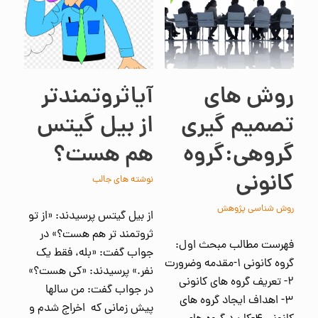
روش های
آیاثروتمندتر
تصمیم گیری
از بیل گیتس
گروهی:گروه
هم هست؟
کانونی
نوشته های جالب
روش شناسی پژوهش
از بیل گیتس پرسیدند: «از تو
ثروتمند تر هم هست؟» در
فهرست مطالب مبحث اول:
جواب گفت: «بله، فقط یک
گروه کانونی ۱-مقدمه وضرورت
نفر.» پرسیدند: «کی هست؟»
۲- تعریف گروه های کانونی
در جواب گفت: من سالها
۳- اهداف ایجاد گروه های
پیش زمانی که اخراج شدم و