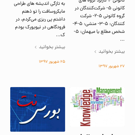
کانونی ۴-کاربرد گروه های
به تازگی اندیشه های طراحی
کانونی ۵- شرکت‌کنندگان در
مایکروسافت را تو ذهنم
گروه کانونی ۵-۲- شرکت
داشتم پی ریزی می‌کردم، در
کنندگان: ۵-۳- منشی: ۵-۴-
فرودگاهی در نیویورک بودم
شخص مطلع یا میهمان: ۵-
ک…
…
بیشتر بخوانید
بیشتر بخوانید
۲۵ شهریور ۱۳۹۷
۲۷ شهریور ۱۳۹۷