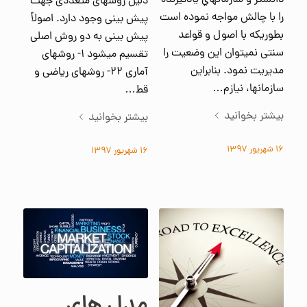
دانشگر و سازمانهاي یادگیرنده
دلیل روشهای متعددی جهت
را با چالش مواجه نموده است
پیش بینی وجود دارد. اصولاً
بطوریکه با اصول و قواعد
پیش بینی به دو روش اصلی
سنتی نمیتوان این وضعیت را
تقسیم میشود ۱- روشهای
مدیریت نمود. بنابراین
آماری ۲۲- روشهای ریاضی و
سازمانها، نیازم…
قط…
بیشتر بخوانید
بیشتر بخوانید
۱۶ شهریور ۱۳۹۷
۱۶ شهریور ۱۳۹۷
مدل های